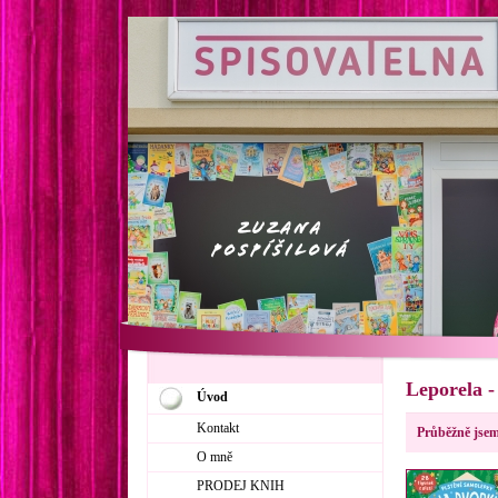
Leporela -
Úvod
Kontakt
Průběžně jsem
O mně
PRODEJ KNIH