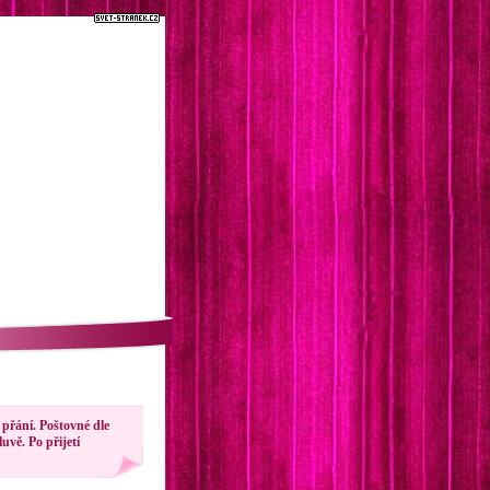
přání. Poštovné dle
vě. Po přijetí