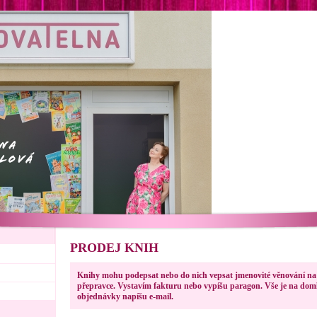
PRODEJ KNIH
Knihy mohu podepsat nebo do nich vepsat jmenovité věnování na 
přepravce. Vystavím fakturu nebo vypíšu paragon. Vše je na domlu
objednávky napíšu e-mail.