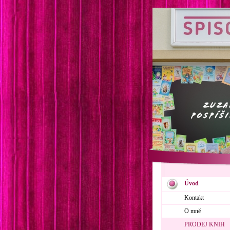
Úvod
Kontakt
O mně
PRODEJ KNIH